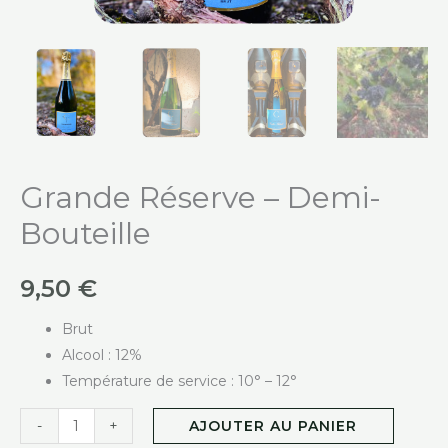
Grande Réserve – Demi-
Bouteille
9,50
€
Brut
Alcool : 12%
Température de service : 10° – 12°
-
+
AJOUTER AU PANIER