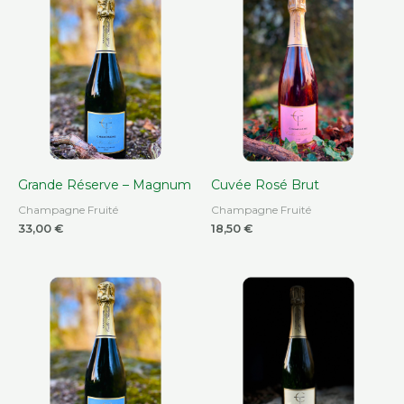
Grande Réserve – Magnum
Cuvée Rosé Brut
Champagne Fruité
Champagne Fruité
33,00
€
18,50
€